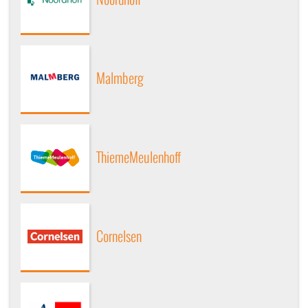
Malmberg
ThiemeMeulenhoff
Cornelsen