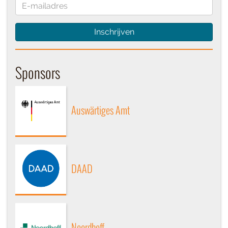
Inschrijven
Sponsors
Auswärtiges Amt
DAAD
Noordhoff