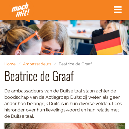
Toggle
navigat
Home
Ambassadeurs
Beatrice de Graaf
Beatrice de Graaf
De ambassadeurs van de Duitse taal staan achter de
boodschap van de Actiegroep Duits: zij weten als geen
ander hoe belangrijk Duits is in hun diverse velden. Lees
hieronder over hun lievelingswoord en hun relatie met
de Duitse taal.