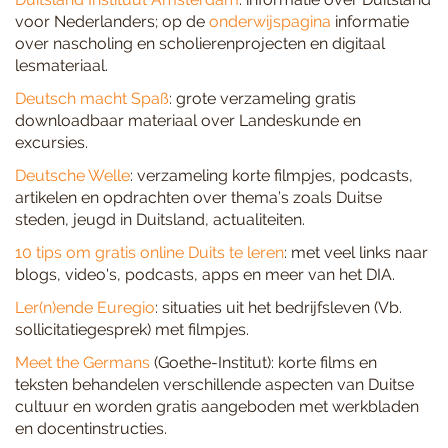
voor Nederlanders; op de
onderwijspagina
informatie
over nascholing en scholierenprojecten en digitaal
lesmateriaal.
Deutsch macht Spaß
: grote verzameling gratis
downloadbaar materiaal over Landeskunde en
excursies.
Deutsche Welle
: verzameling korte filmpjes, podcasts,
artikelen en opdrachten over thema’s zoals Duitse
steden, jeugd in Duitsland, actualiteiten.
10 tips om gratis online Duits te leren
: met veel links naar
blogs, video's, podcasts, apps en meer van het DIA.
Ler(n)ende Euregio
: situaties uit het bedrijfsleven (Vb.
sollicitatiegesprek) met filmpjes.
Meet the Germans
(Goethe-Institut): korte films en
teksten behandelen verschillende aspecten van Duitse
cultuur en worden gratis aangeboden met werkbladen
en docentinstructies.