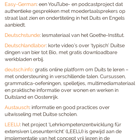
Easy-German
: een YouTube- en podcastproject dat
authentieke gesprekken met moedertaalsprekers op
straat laat zien en ondertiteling in het Duits en Engels
aanbiedt.
Deutschstunde
: lesmateriaal van het Goethe-Institut.
Deutschlandlabor
: korte video’s over ‘typisch’ Duitse
dingen van bier tot Bio, met gratis downloadbare
werkbladen erbij.
deutsch.info
: gratis online platform om Duits te leren –
met ondersteuning in verschillende talen. Cursussen,
grammatica-oefeningen, spelletjes, multimediamateriaal
en praktische informatie over wonen en werken in
Duitsland en Oostenrijk.
Austausch
: informatie en good practices over
uitwisseling met Duitse scholen.
LEELU
: het project ‘Lehrkompetenzentwicklung für
extensiven Leseunterricht’ (LEELU) is gewijd aan de
implementatie van het concept vrij lezen in de