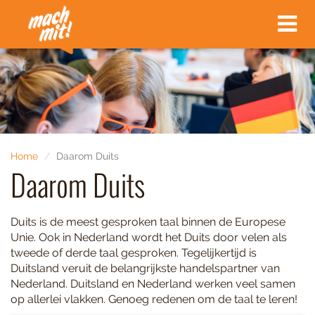
Toggle
navigat
Home
Daarom Duits
Daarom Duits
Duits is de meest gesproken taal binnen de Europese
Unie. Ook in Nederland wordt het Duits door velen als
tweede of derde taal gesproken. Tegelijkertijd is
Duitsland veruit de belangrijkste handelspartner van
Nederland. Duitsland en Nederland werken veel samen
op allerlei vlakken. Genoeg redenen om de taal te leren!