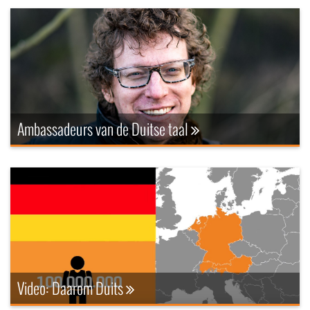
Ambassadeurs van de Duitse taal
Video: Daarom Duits