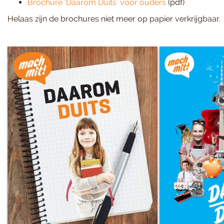
Brochure ‘Daarom Duits’ voor ouders
(pdf)
Helaas zijn de brochures niet meer op papier verkrijgbaar.