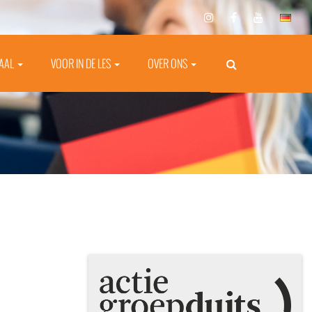
TAAL
VOOR IN DE LES
OVER ONS