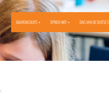
DAAROM DUITS
SPRICH MIT!
DAG VAN DE DUITSE 
: