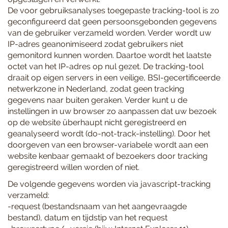
De voor gebruiksanalyses toegepaste tracking-tool is zo
geconfigureerd dat geen persoonsgebonden gegevens
van de gebruiker verzameld worden. Verder wordt uw
IP-adres geanonimiseerd zodat gebruikers niet
gemonitord kunnen worden. Daartoe wordt het laatste
octet van het IP-adres op nul gezet. De tracking-tool
draait op eigen servers in een veilige, BSI-gecertificeerde
netwerkzone in Nederland, zodat geen tracking
gegevens naar buiten geraken. Verder kunt u de
instellingen in uw browser zo aanpassen dat uw bezoek
op de website überhaupt nicht geregistreerd en
geanalyseerd wordt (do-not-track-instelling). Door het
doorgeven van een browser-variabele wordt aan een
website kenbaar gemaakt of bezoekers door tracking
geregistreerd willen worden of niet.
De volgende gegevens worden via javascript-tracking
verzameld:
-request (bestandsnaam van het aangevraagde
bestand), datum en tijdstip van het request