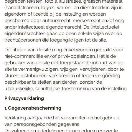
begrepen teksten, foto's, illustraties, grafisch materiaal,
(handels)namen, logo's, waren- en dienstmerken zijn in
eigendom of licentie bij de instelling en worden
beschermd door auteursrecht, merkenrecht en/of enig
ander intellectueel eigendomsrecht. De (intellectuele)
eigendomsrechten gaan op geen enkele wijze over op
(rechts)personen die toegang krijgen tot de site.
De inhoud van de site mag enkel worden gebruikt voor
niet-commerciële en/of privé-doeleinden. Het is de
gebruiker van de site niet toegestaan de inhoud van de
site te vermenigvuldigen, wijzigen, verwijderen, door te
sturen, distribueren, verspreiden of tegen vergoeding
beschikbaar te stellen aan derden, zonder de
uitdrukkelijke, schriftelijke, toestemming van de instelling.
Privacyverklaring
1 Gegevensbescherming
Verklaring aangaande het verzamelen en het gebruik
van persoonsgebonden gegevens
De volgende mededelingen dienen ertoe u erover te