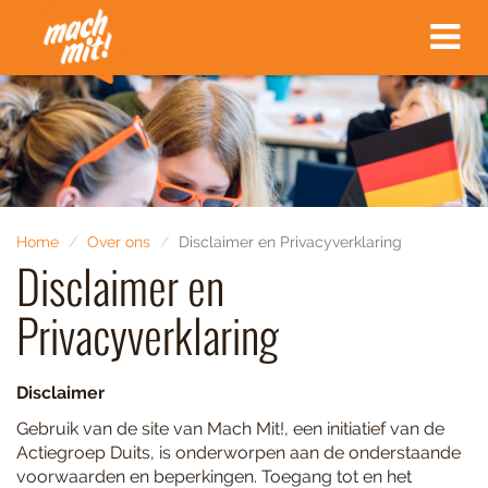
Toggle
navigat
Home
Over ons
Disclaimer en Privacyverklaring
Disclaimer en
Privacyverklaring
Disclaimer
Gebruik van de site van Mach Mit!, een initiatief van de
Actiegroep Duits, is onderworpen aan de onderstaande
voorwaarden en beperkingen. Toegang tot en het