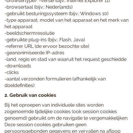
-browsertype/ -versie (bijv.: Internet Explorer 11)
-browsertaal (bijv.: Nederlands)
-gebruikt besturingssysteem (bijv.: Windows 10)
-type apparaat, model van het apparaat en het merk van
het apparaat
-beeldschermresolutie
-gebruikte plug-ins (bijv.: Flash, Java)
-referrer URL (de ervoor bezochte site)
-geanonimiseerde IP-adres
-land, regio en stad van waaruit het request geschiedde
-downloads
-clicks
-aantal verzonden formulieren (afhankelijk van
doeldefinities)
2. Gebruik van cookies
Bij het oproepen van individuele sites worden
zogenoemde tijdelijke cookies (ook session cookies
genoemd) gebruikt om de navigatie te vergemakkelijken.
Deze session cookies gebruiken geen
persoonsgebonden gegevens en vervallen na afloop