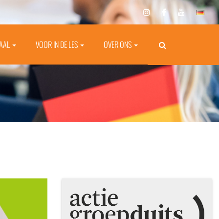
TAAL
VOOR IN DE LES
OVER ONS