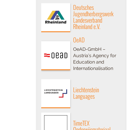
Deutsches
Jugendherbergswerk
Landesverband
Rheinland e.V.
OeAD
OeAD-GmbH –
Austria’s Agency for
Education and
Internationalisation
Liechtenstein
Languages
TimeTEX
Onderwijsmateriaal