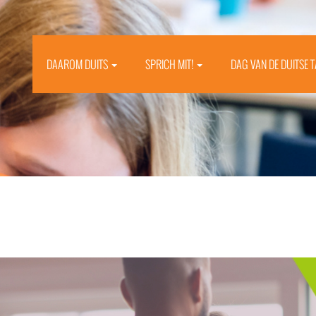
DAAROM DUITS
SPRICH MIT!
DAG VAN DE DUITSE 