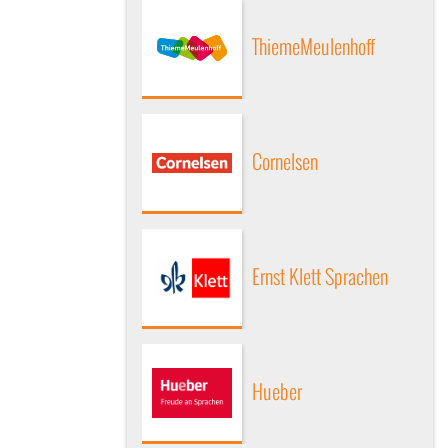
ThiemeMeulenhoff
Cornelsen
Ernst Klett Sprachen
Hueber