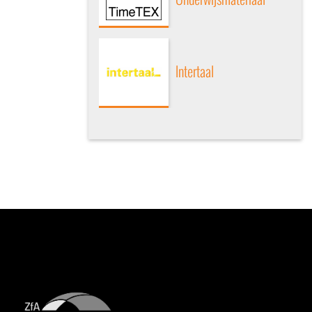
Intertaal