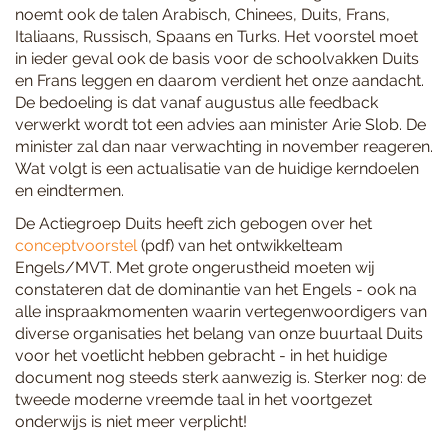
noemt ook de talen Arabisch, Chinees, Duits, Frans,
Italiaans, Russisch, Spaans en Turks. Het voorstel moet
in ieder geval ook de basis voor de schoolvakken Duits
en Frans leggen en daarom verdient het onze aandacht.
De bedoeling is dat vanaf augustus alle feedback
verwerkt wordt tot een advies aan minister Arie Slob. De
minister zal dan naar verwachting in november reageren.
Wat volgt is een actualisatie van de huidige kerndoelen
en eindtermen.
De Actiegroep Duits heeft zich gebogen over het
conceptvoorstel
(pdf) van het ontwikkelteam
Engels/MVT. Met grote ongerustheid moeten wij
constateren dat de dominantie van het Engels - ook na
alle inspraakmomenten waarin vertegenwoordigers van
diverse organisaties het belang van onze buurtaal Duits
voor het voetlicht hebben gebracht - in het huidige
document nog steeds sterk aanwezig is. Sterker nog: de
tweede moderne vreemde taal in het voortgezet
onderwijs is niet meer verplicht!