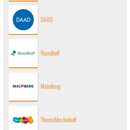
DAAD
Noordhoff
Malmberg
ThiemeMeulenhoff