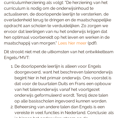
curriculumherziening als volgt: "De herziening van het
curriculum is nodig om de onderwijsinhoud te
actualiseren, de doorlopende leerlijn te versterken, de
overladenheid terug te dringen en de maatschappelijke
opdracht aan scholen te verduidelijken. Zo zorgen we
ervoor dat leerlingen van nu het onderwijs krijgen dat
hen optimaal voorbereidt op het leven en werken in de
maatschappij van morgen."
Lees hier meer
(pdf).
Dit strookt niet met de uitkomsten van het ontwikkelteam
Engels/MVT:
De doorlopende leerlijn is alleen voor Engels
doorgevoerd, want het beschreven talenonderwijs
begint hier in het primair onderwijs. Ons voorstel is
dat voor de buurtalen Duits en Frans een opbouw
van het talenonderwijs vanaf het voortgezet
onderwijs geformuleerd wordt. Tenzij deze talen
op alle basisscholen ingevoerd kunnen worden.
Beheersing van andere talen dan Engels is een
vereiste in veel functies in Nederland. Conclusie: als