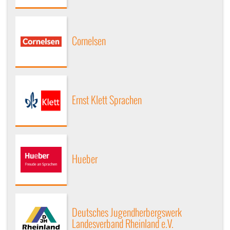
Cornelsen
Ernst Klett Sprachen
Hueber
Deutsches Jugendherbergswerk
Landesverband Rheinland e.V.