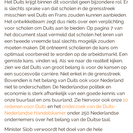
Het Duits krijgt binnen dit voorstel geen bijzondere rol. Er
is slechts sprake van dat scholen in de grensstreek
misschien wel Duits en Frans zouden kunnen aanbieden.
Het ontwikkelteam zegt dus niets over een verplichting
voor scholen om Duits aan te bieden. Op pagina 7 van
het document staat vermeld dat scholen het leren van
een tweede vreemde taal slechts mogelijk zouden
moeten maken. Dit ontneemt scholieren de kans om
optimaal voorbereid te worden op de arbeidsmarkt. Een
gemiste kans, vinden wij. Als we naar de realiteit kijken,
zien we dat Duits van groot belang is voor de kansen op
een succesvolle carrière. Niet enkel in de grensstreek.
Bovendien is het belang van Duits ook voor Nederland
niet te onderschatten. De Nederlandse politiek en
economie is sterk afhankelijk van een goede kennis van
onze buurtaal en ons buurland. Zie hiervoor ook onze
10
redenen voor Duits
en het
onderzoek van de Duits-
Nederlandse Handelskamer
onder 250 Nederlandse
ondernemers over het belang van de Duitse taal.
Minister Slob verwoordt het doel van de hele