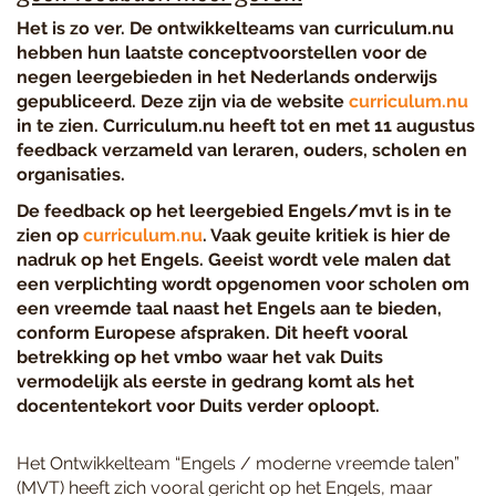
Het is zo ver. De ontwikkelteams van curriculum.nu
hebben hun laatste conceptvoorstellen voor de
negen leergebieden in het Nederlands onderwijs
gepubliceerd. Deze zijn via de website
curriculum.nu
in te zien. Curriculum.nu heeft tot en met 11 augustus
feedback verzameld van leraren, ouders, scholen en
organisaties.
De feedback op het leergebied Engels/mvt is in te
zien op
curriculum.nu
. Vaak geuite kritiek is hier de
nadruk op het Engels. Geeist wordt vele malen dat
een verplichting wordt opgenomen voor scholen om
een vreemde taal naast het Engels aan te bieden,
conform Europese afspraken. Dit heeft vooral
betrekking op het vmbo waar het vak Duits
vermodelijk als eerste in gedrang komt als het
docententekort voor Duits verder oploopt.
Het Ontwikkelteam “Engels / moderne vreemde talen”
(MVT) heeft zich vooral gericht op het Engels, maar